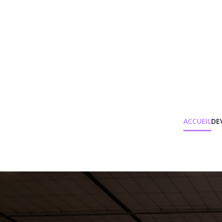
ACCUEIL
DE