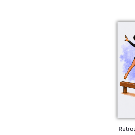
Retrou