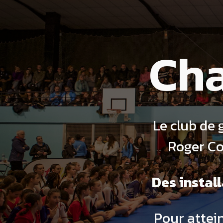
Ch
Le club de 
Roger Co
Des instal
Pour attein