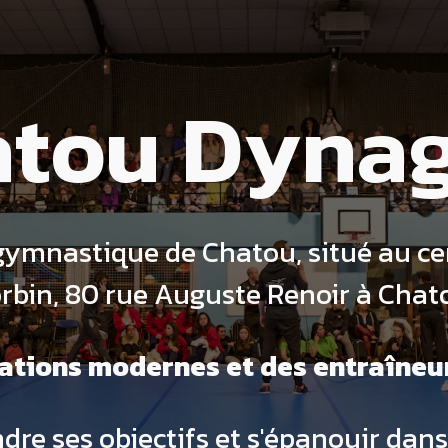
atou Dyna
gymnastique de Chatou, situé au ce
rbin, 80 rue Auguste Renoir à Cha
lations modernes et des entraîneur
dre ses objectifs et s'épanouir dans