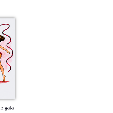
le gala