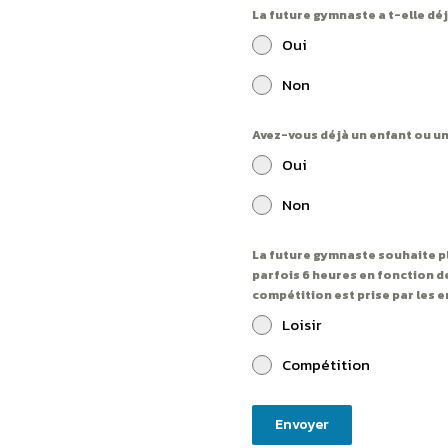
La future gymnaste a t-elle dé
Oui
Non
Avez-vous déjà un enfant ou un 
Oui
Non
La future gymnaste souhaite pl
parfois 6 heures en fonction de
compétition est prise par les 
Loisir
Compétition
Envoyer