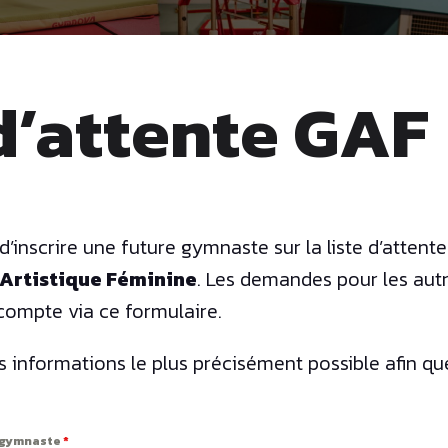
 d’attente GAF
’inscrire une future gymnaste sur la liste d’attente
Artistique Féminine
. Les demandes pour les aut
compte via ce formulaire.
s informations le plus précisément possible afin que
e gymnaste
*