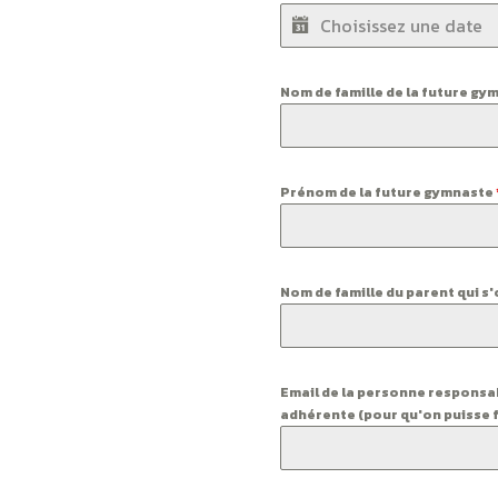
Nom de famille de la future g
Prénom de la future gymnaste
Nom de famille du parent qui s'
Email de la personne responsabl
adhérente (pour qu'on puisse 